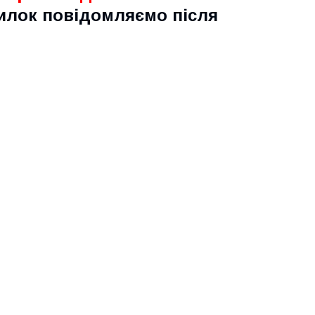
илок повідомляємо після