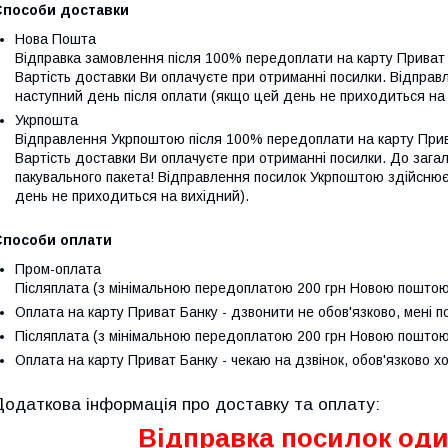
Способи доставки
Нова Пошта
Відправка замовлення після 100% передоплати на карту Приват 
Вартість доставки Ви оплачуєте при отриманні посилки. Відпра
наступний день після оплати (якщо цей день не приходиться на 
Укрпошта
Відправлення Укрпоштою після 100% передоплати на карту Прива
Вартість доставки Ви оплачуєте при отриманні посилки. До зага
пакувального пакета! Відправлення посилок Укрпоштою здійснюєт
день не приходиться на вихідний).
Способи оплати
Пром-оплата
Післяплата (з мінімальною передоплатою 200 грн Новою поштою
Оплата на карту Приват Банку - дзвонити не обов'язково, мені п
Післяплата (з мінімальною передоплатою 200 грн Новою поштою
Оплата на карту Приват Банку - чекаю на дзвінок, обов'язково х
Відправка посилок оди