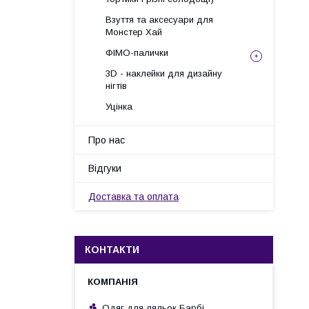
Взуття та аксесуари для
Монстер Хай
ФІМО-палички
3D - наклейки для дизайну
нігтів
Уцінка
Про нас
Відгуки
Доставка та оплата
КОНТАКТИ
Одяг для ляльок Барбі