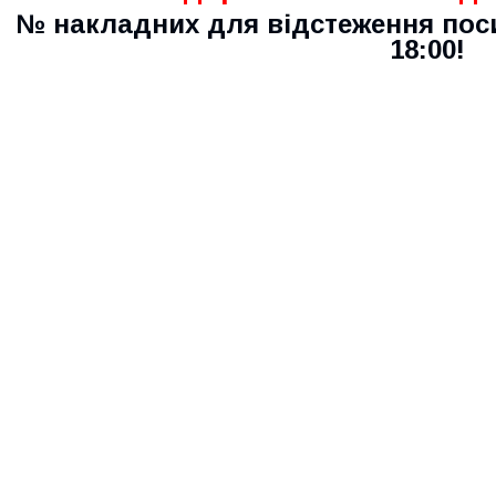
№ накладних для відстеження пос
18:00!