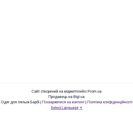
Сайт створений на маркетплейсі
Prom.ua
Продавець на Bigl.ua
Одяг для ляльок Барбі |
Поскаржитися на контент
|
Політика конфіденційності
Select Language
▼