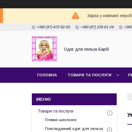
Зараз у компанії неро
+380 (97) 472-92-93
+380 (97) 239-61-24
+380
Одяг для ляльок Барбі
ГОЛОВНА
ТОВАРИ ТА ПОСЛУГИ
П
Товари та послуги
У
Пляжні шезлонги
Повсякденний одяг для ляльок