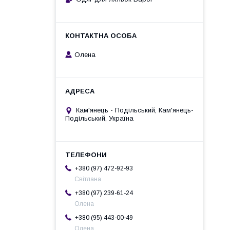
Олена
Кам'янець - Подільський, Кам'янець-
Подільський, Україна
+380 (97) 472-92-93
Світлана
+380 (97) 239-61-24
Олена
+380 (95) 443-00-49
Олена