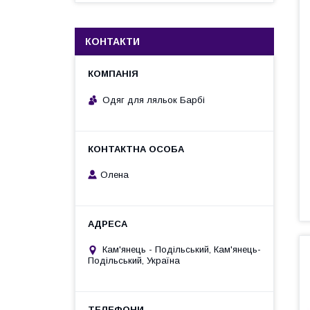
КОНТАКТИ
Одяг для ляльок Барбі
Олена
Кам'янець - Подільський, Кам'янець-
Подільський, Україна