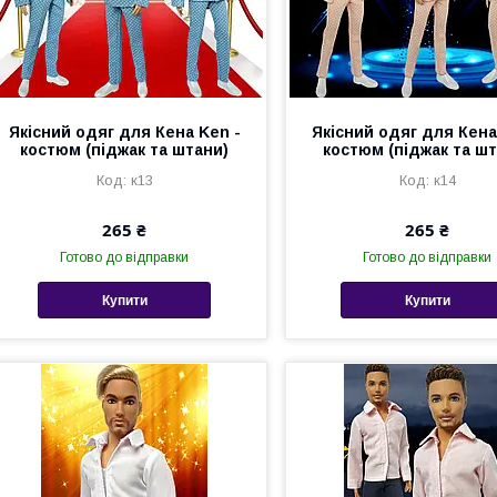
Якісний одяг для Кена Ken -
Якісний одяг для Кена
костюм (піджак та штани)
костюм (піджак та ш
к13
к14
265 ₴
265 ₴
Готово до відправки
Готово до відправки
Купити
Купити