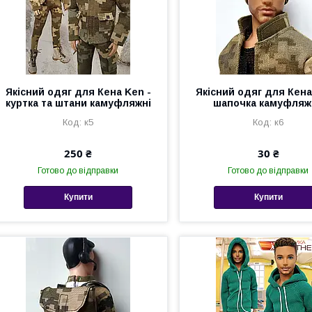
Якісний одяг для Кена Ken -
Якісний одяг для Кена
куртка та штани камуфляжні
шапочка камуфляж
к5
к6
250 ₴
30 ₴
Готово до відправки
Готово до відправки
Купити
Купити