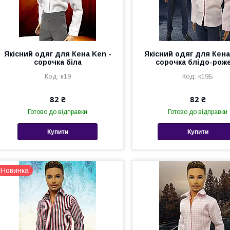
Якісний одяг для Кена Ken -
Якісний одяг для Кена
сорочка біла
сорочка блідо-рож
к19
к19Б
82 ₴
82 ₴
Готово до відправки
Готово до відправки
Купити
Купити
Новинка