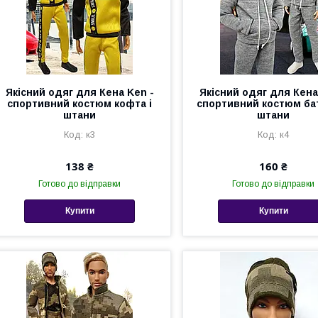
Якісний одяг для Кена Ken -
Якісний одяг для Кена
спортивний костюм кофта і
спортивний костюм бат
штани
штани
к3
к4
138 ₴
160 ₴
Готово до відправки
Готово до відправки
Купити
Купити