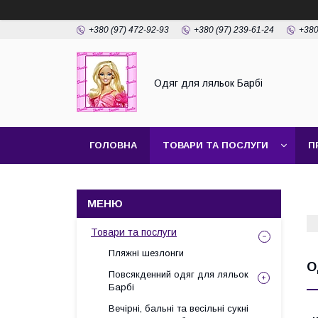
+380 (97) 472-92-93
+380 (97) 239-61-24
+380
Одяг для ляльок Барбі
ГОЛОВНА
ТОВАРИ ТА ПОСЛУГИ
П
Товари та послуги
Пляжні шезлонги
О
Повсякденний одяг для ляльок
Барбі
Вечірні, бальні та весільні сукні