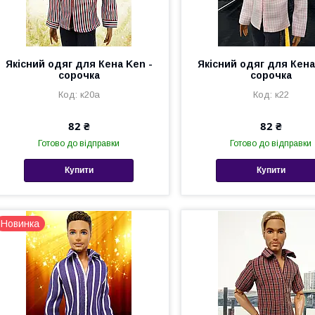
Якісний одяг для Кена Ken -
Якісний одяг для Кена
сорочка
сорочка
к20а
к22
82 ₴
82 ₴
Готово до відправки
Готово до відправки
Купити
Купити
Новинка