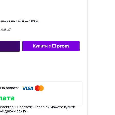
лення на сайті — 100 ₴
Код:
к7
Купити з
 електронні платежі. Тепер ви можете купити
окидаючи сайту.