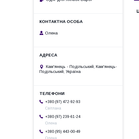
Ц
Олена
Кам'янець - Подільський, Кам'янець-
Подільський, Україна
+380 (97) 472-92-93
Світлана
+380 (97) 239-61-24
Олена
+380 (95) 443-00-49
Олена