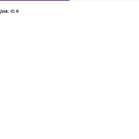
іна:
45 ₴