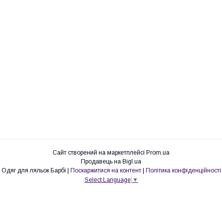
Сайт створений на маркетплейсі
Prom.ua
Продавець на Bigl.ua
Одяг для ляльок Барбі |
Поскаржитися на контент
|
Політика конфіденційності
Select Language
▼