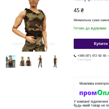
45 ₴
Мінімальна сума замов
Готово до відправки
Купити
+380 (97) 472-92-93
Світлана
У компанії підключені
будь-який товар не п