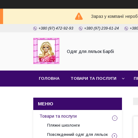
Зараз у компанії неро
+380 (97) 472-92-93
+380 (97) 239-61-24
+380
Одяг для ляльок Барбі
ГОЛОВНА
ТОВАРИ ТА ПОСЛУГИ
П
Товари та послуги
Пляжні шезлонги
Повсякденний одяг для ляльок