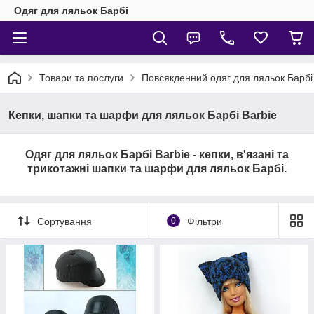
Одяг для ляльок Барбі
Товари та послуги
Повсякденний одяг для ляльок Барбі
Кепки, шапки та шарфи для ляльок Барбі Barbie
Одяг для ляльок Барбі Barbie - кепки, в'язані та
трикотажні шапки та шарфи для ляльок Барбі.
Сортування
0
Фільтри