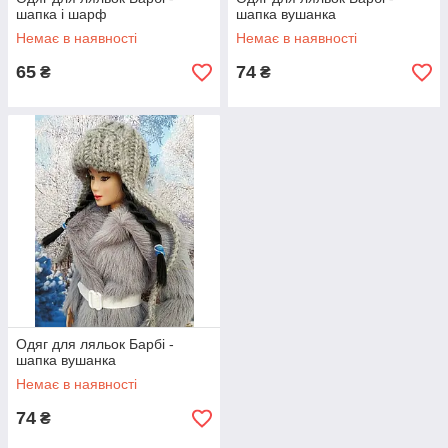
шапка і шарф
шапка вушанка
Немає в наявності
Немає в наявності
65
74
₴
₴
Одяг для ляльок Барбі -
шапка вушанка
Немає в наявності
74
₴