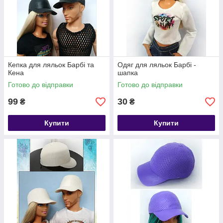
Кепка для ляльок Барбі та
Одяг для ляльок Барбі -
Кена
шапка
Готово до відправки
Готово до відправки
99
30
₴
₴
Купити
Купити