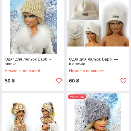
Одяг для ляльок Барбі -
Одяг для ляльок Барбі —
шапка
шапочка
Немає в наявності
Немає в наявності
50
60
₴
₴
Новинка