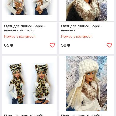
Одяг для ляльок Барбі -
Одяг для ляльок Барбі -
шапочка та шарф
шапочка
Немає в наявності
Немає в наявності
65
50
₴
₴
Одяг для ляльок Барбі -
Одяг для ляльок Барбі -