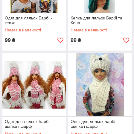
Одяг для ляльок Барбі -
Кепка для ляльок Барбі та
кепка
Кена
Немає в наявності
Немає в наявності
99
99
₴
₴
Одяг для ляльок Барбі -
Одяг для ляльок Барбі -
шапка і шарф
шапка і шарф
Немає в наявності
Немає в наявності