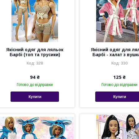
Якісний одяг для ляльок
Якісний одяг для ля
Барбі (топ та трусики)
Барбі - халат з вуш
328
330
94 ₴
125 ₴
Готово до відправки
Готово до відправки
Купити
Купити