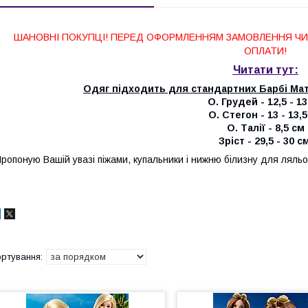
ШАНОВНІ ПОКУПЦІ! ПЕРЕД ОФОРМЛЕННЯМ ЗАМОВЛЕННЯ ЧИТ
ОПЛАТИ!
Читати тут:
Одяг підходить для стандартних Барбі Мат
О. Грудей - 12,5 - 1
О. Стегон - 13 - 13,
О. Талії - 8,5 см
Зріст - 29,5 - 30 с
ропоную Вашій увазі піжами, купальники і нижню білизну для ляльо