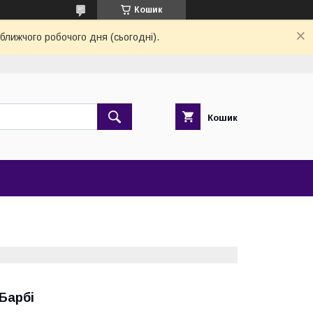
Кошик
ближчого робочого дня (сьогодні).
Кошик
Барбі