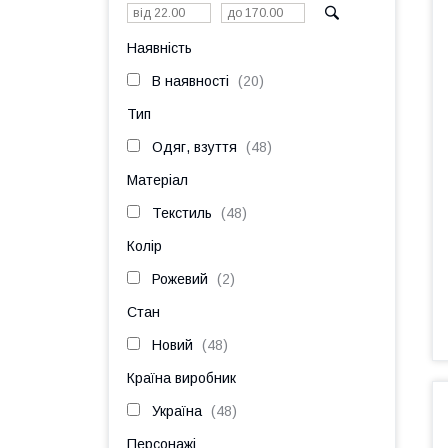
Наявність
В наявності
20
Тип
Одяг, взуття
48
Матеріал
Текстиль
48
Колір
Рожевий
2
Стан
Новий
48
Країна виробник
Україна
48
Персонажі