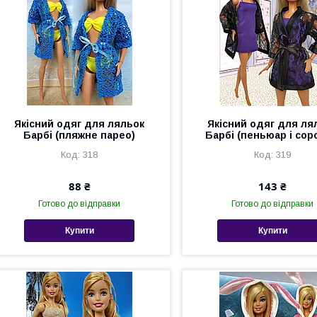
Якісний одяг для ляльок
Якісний одяг для ля
Барбі (пляжне парео)
Барбі (пеньюар і сор
318
319
88 ₴
143 ₴
Готово до відправки
Готово до відправки
Купити
Купити