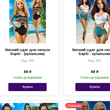
Якісний одяг для ляльок
Якісний одяг для ля
Барбі - (купальник)
Барбі - купальни
300
302
88 ₴
88 ₴
Готово до відправки
Готово до відправки
Купити
Купити
Новинка