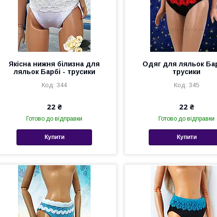
Якісна нижня білизна для
Одяг для ляльок Бар
ляльок Барбі - трусики
трусики
344
345
22 ₴
22 ₴
Готово до відправки
Готово до відправки
Купити
Купити