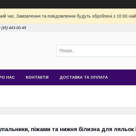
чий час. Замовлення та повідомлення будуть оброблені з 10:00 най
 (95) 443-00-49
РО НАС
КОНТАКТИ
ДОСТАВКА ТА ОПЛАТА
упальники, піжами та нижня білизна для ляльок 