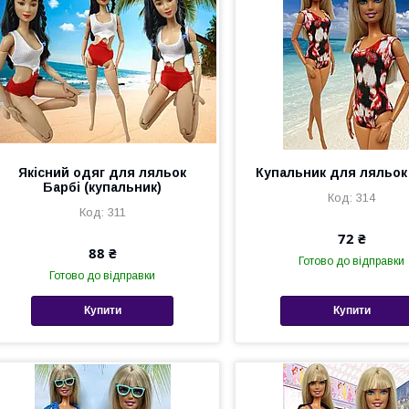
Якісний одяг для ляльок
Купальник для ляльок
Барбі (купальник)
314
311
72 ₴
88 ₴
Готово до відправки
Готово до відправки
Купити
Купити