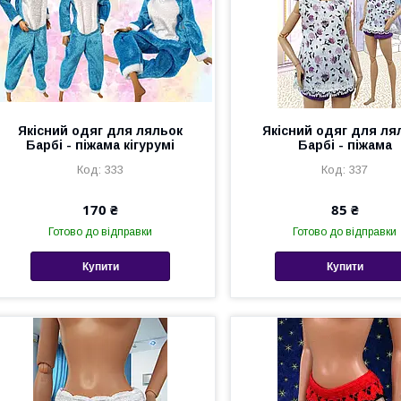
Якісний одяг для ляльок
Якісний одяг для ля
Барбі - піжама кігурумі
Барбі - піжама
333
337
170 ₴
85 ₴
Готово до відправки
Готово до відправки
Купити
Купити