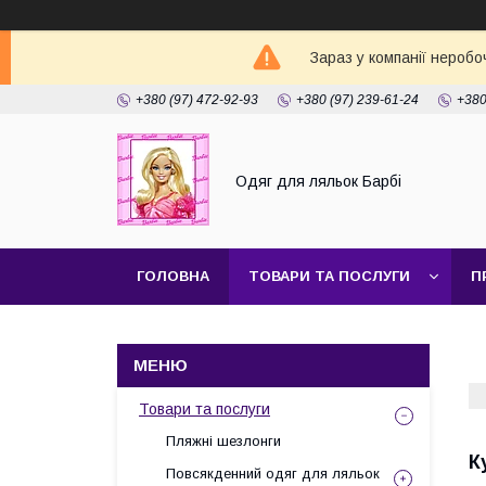
Зараз у компанії неробо
+380 (97) 472-92-93
+380 (97) 239-61-24
+380
Одяг для ляльок Барбі
ГОЛОВНА
ТОВАРИ ТА ПОСЛУГИ
П
Товари та послуги
Пляжні шезлонги
К
Повсякденний одяг для ляльок