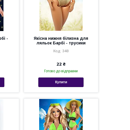
бі -
Якісна нижня білизна для
ляльок Барбі - трусики
348
22 ₴
Готово до відправки
Купити