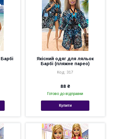
 Барбі
Якісний одяг для ляльок
Барбі (пляжне парео)
317
88 ₴
Готово до відправки
Купити