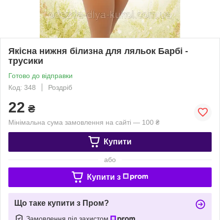
Якісна нижня білизна для ляльок Барбі -
трусики
Готово до відправки
Код: 348
Роздріб
22
₴
Мінімальна сума замовлення на сайті — 100 ₴
Купити
або
Купити з
Що таке купити з Пром?
Замовлення під захистом