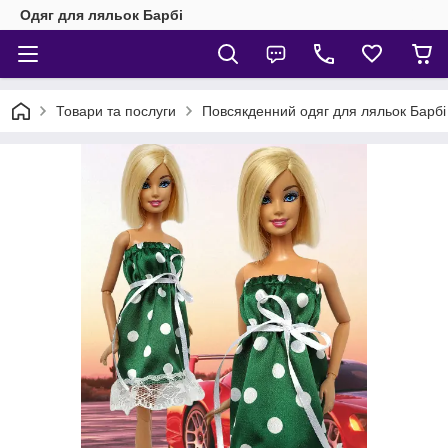
Одяг для ляльок Барбі
Товари та послуги
Повсякденний одяг для ляльок Барбі