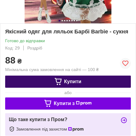
Якісний одяг для ляльок Барбі Barbie - сукня
Готово до відправки
Код: 29
Роздріб
88
₴
Мінімальна сума замовлення на сайті — 100 ₴
Купити
або
Купити з
Що таке купити з Пром?
Замовлення під захистом