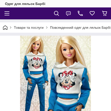
Одяг для ляльок Барбі
Товари та послуги
Повсякденний одяг для ляльок Барбі