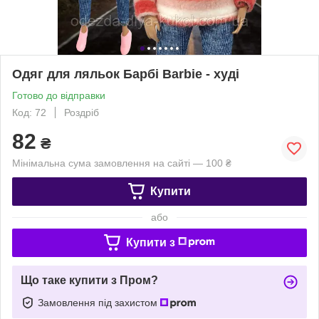
Одяг для ляльок Барбі Barbie - худі
Готово до відправки
Код: 72
Роздріб
82
₴
Мінімальна сума замовлення на сайті — 100 ₴
Купити
або
Купити з
Що таке купити з Пром?
Замовлення під захистом