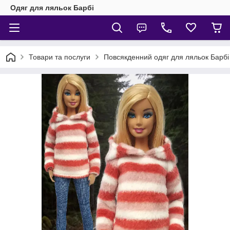
Одяг для ляльок Барбі
Товари та послуги
Повсякденний одяг для ляльок Барбі