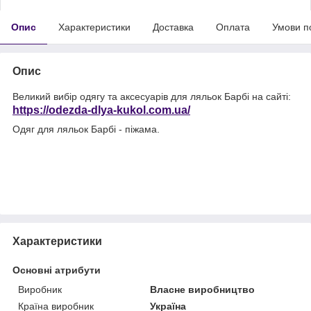
Опис
Характеристики
Доставка
Оплата
Умови п
Опис
Великий вибір одягу та аксесуарів для ляльок Барбі на сайті:
https://odezda-dlya-kukol.com.ua/
Одяг для ляльок Барбі - піжама.
Характеристики
Основні атрибути
Виробник
Власне виробництво
Країна виробник
Україна