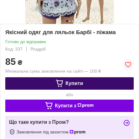
Якісний одяг для ляльок Барбі - піжама
Готово до відправки
Код: 337
Роздріб
85
₴
Мінімальна сума замовлення на сайті — 100 ₴
Купити
або
Купити з
Що таке купити з Пром?
Замовлення під захистом