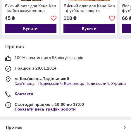
Якісний одяг для Кена Ken
Якісний одяг для Кена Ken
Якіс
- майка камуфляжна
- футболка і шорти
фут
45
110
66
₴
₴
Купити
Купити
Про нас
100% позитивних з 95 відгуків за рік
Працює з 20.01.2014
м. Кам'янець-Подільський
Кам'янець - Подільський, Кам'янець-Подільський, Україна
Контакти
Сьогодні працює з 10:00 до 17:00
Показати весь графік роботи
Про нас