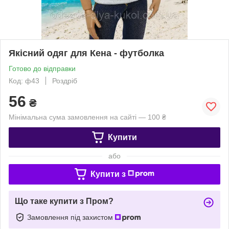
Якісний одяг для Кена - футболка
Готово до відправки
Код: ф43
Роздріб
56
₴
Мінімальна сума замовлення на сайті — 100 ₴
Купити
або
Купити з
Що таке купити з Пром?
Замовлення під захистом