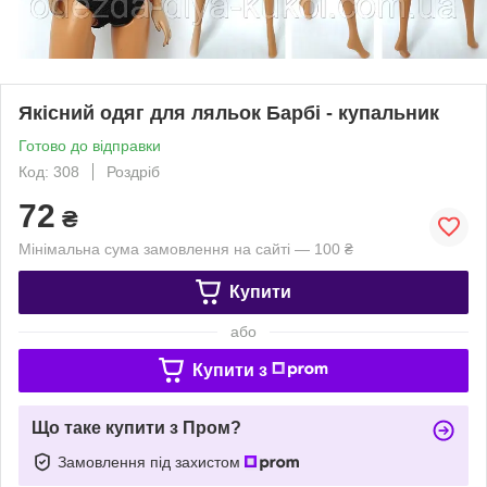
Якісний одяг для ляльок Барбі - купальник
Готово до відправки
Код: 308
Роздріб
72
₴
Мінімальна сума замовлення на сайті — 100 ₴
Купити
або
Купити з
Що таке купити з Пром?
Замовлення під захистом