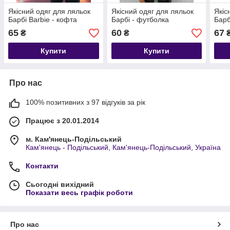
Якісний одяг для ляльок
Якісний одяг для ляльок
Якіс
Барбі Barbie - кофта
Барбі - футболка
Барб
65
60
67
₴
₴
Купити
Купити
Про нас
100% позитивних з 97 відгуків за рік
Працює з 20.01.2014
м. Кам'янець-Подільський
Кам'янець - Подільський, Кам'янець-Подільський, Україна
Контакти
Сьогодні вихідний
Показати весь графік роботи
Про нас