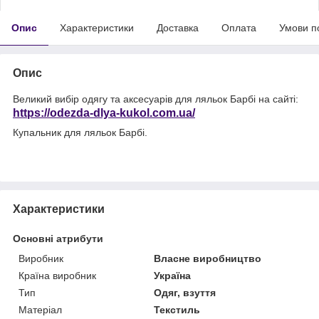
Опис
Характеристики
Доставка
Оплата
Умови п
Опис
Великий вибір одягу та аксесуарів для ляльок Барбі на сайті:
https://odezda-dlya-kukol.com.ua/
Купальник для ляльок Барбі.
Характеристики
Основні атрибути
Виробник
Власне виробництво
Країна виробник
Україна
Тип
Одяг, взуття
Матеріал
Текстиль