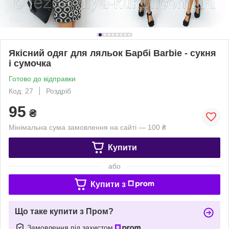
Якісний одяг для ляльок Барбі Barbie - сукня
і сумочка
Готово до відправки
Код: 27
Роздріб
95
₴
Мінімальна сума замовлення на сайті — 100 ₴
Купити
або
Купити з
Що таке купити з Пром?
Замовлення під захистом