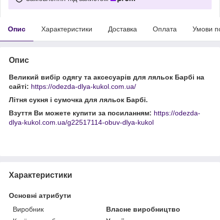
Опис
Характеристики
Доставка
Оплата
Умови п
Опис
Великий вибір одягу та аксесуарів для ляльок Барбі на
сайті:
https://odezda-dlya-kukol.com.ua/
Літня сукня і сумочка для ляльок Барбі.
Взуття Ви можете купити за посиланням:
https://odezda-
dlya-kukol.com.ua/g22517114-obuv-dlya-kukol
Характеристики
Основні атрибути
Виробник
Власне виробництво