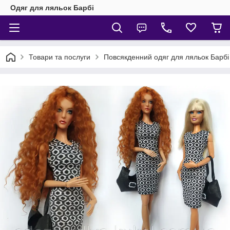
Одяг для ляльок Барбі
Товари та послуги
Повсякденний одяг для ляльок Барбі