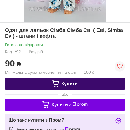
Одяг для ляльок Сімба Сімба Єві ( Еві, Simba
Evi) - штани і кофта
Готово до відправки
Код: Е12
Роздріб
90
₴
Мінімальна сума замовлення на сайті — 100 ₴
Купити
або
Купити з
Що таке купити з Пром?
Замовлення під захистом