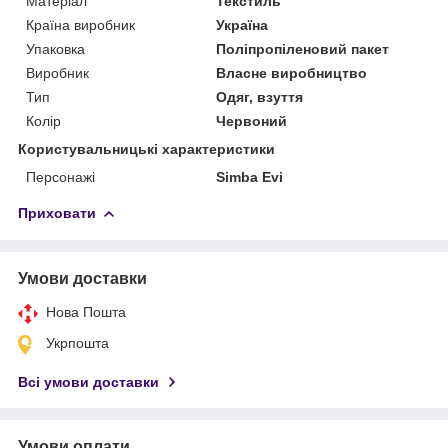
Матеріал
Текстиль
Країна виробник
Україна
Упаковка
Поліпропіленовий пакет
Виробник
Власне виробництво
Тип
Одяг, взуття
Колір
Червоний
Користувальницькі характеристики
Персонажі
Simba Evi
Приховати
Умови доставки
Нова Пошта
Укрпошта
Всі умови доставки
Умови оплати