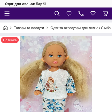
Одяг для ляльок Барбі
Товари та послуги
Одяг та аксесуари для ляльок Сімба 
Новинка