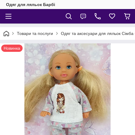
Одяг для ляльок Барбі
Товари та послуги
Одяг та аксесуари для ляльок Сімба 
Новинка