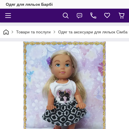
Одяг для ляльок Барбі
Товари та послуги
Одяг та аксесуари для ляльок Сімба 