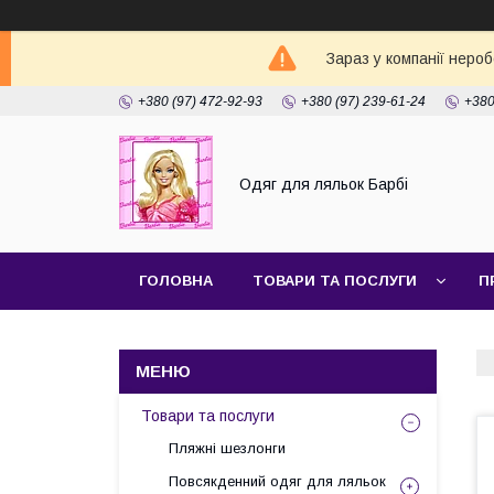
Зараз у компанії неро
+380 (97) 472-92-93
+380 (97) 239-61-24
+380
Одяг для ляльок Барбі
ГОЛОВНА
ТОВАРИ ТА ПОСЛУГИ
П
Товари та послуги
Пляжні шезлонги
Повсякденний одяг для ляльок