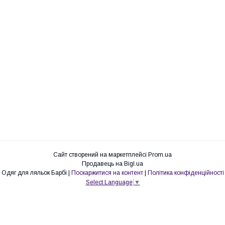
Сайт створений на маркетплейсі
Prom.ua
Продавець на Bigl.ua
Одяг для ляльок Барбі |
Поскаржитися на контент
|
Політика конфіденційності
Select Language
▼