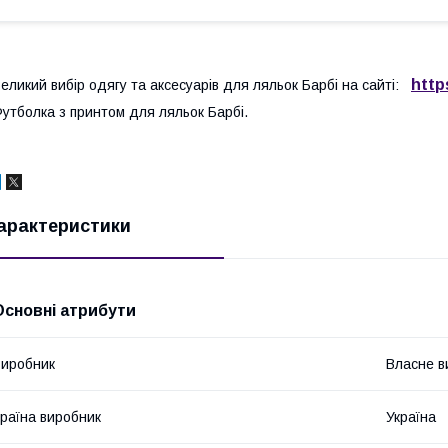
http
еликий вибір одягу та аксесуарів для ляльок Барбі на сайті:
утболка з принтом для ляльок Барбі.
арактеристики
Основні атрибути
иробник
Власне в
раїна виробник
Україна