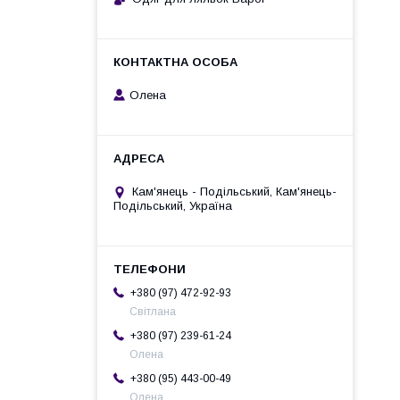
Олена
Кам'янець - Подільський, Кам'янець-
Подільський, Україна
+380 (97) 472-92-93
Світлана
+380 (97) 239-61-24
Олена
+380 (95) 443-00-49
Олена