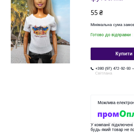
55 ₴
Мінімальна сума замов
Готово до відправки
Купити
+380 (97) 472-92-93
Світлана
У компанії підключені
будь-який товар не п