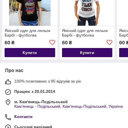
Якісний одяг для ляльок
Якісний одяг для ляльок
Якіс
Барбі - футболка
Барбі - футболка
Барб
60
60
60
₴
₴
Купити
Купити
Про нас
100% позитивних з 95 відгуків за рік
Працює з 20.01.2014
м. Кам'янець-Подільський
Кам'янець - Подільський, Кам'янець-Подільський, Україна
Контакти
Сьогодні вихідний