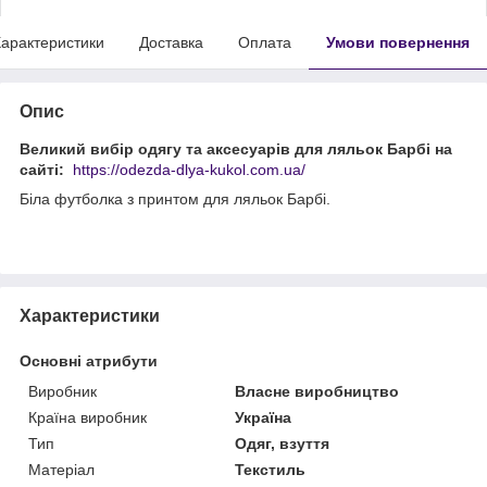
арактеристики
Доставка
Оплата
Умови повернення
Опис
Великий вибір одягу та аксесуарів для ляльок Барбі на
сайті:
https://odezda-dlya-kukol.com.ua/
Біла футболка з принтом для ляльок Барбі.
Характеристики
Основні атрибути
Виробник
Власне виробництво
Країна виробник
Україна
Тип
Одяг, взуття
Матеріал
Текстиль