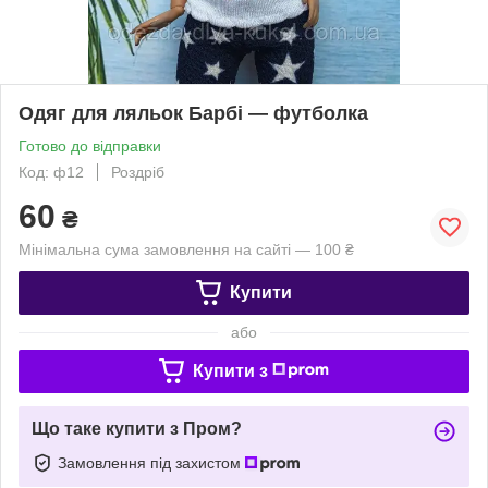
Одяг для ляльок Барбі — футболка
Готово до відправки
Код: ф12
Роздріб
60
₴
Мінімальна сума замовлення на сайті — 100 ₴
Купити
або
Купити з
Що таке купити з Пром?
Замовлення під захистом