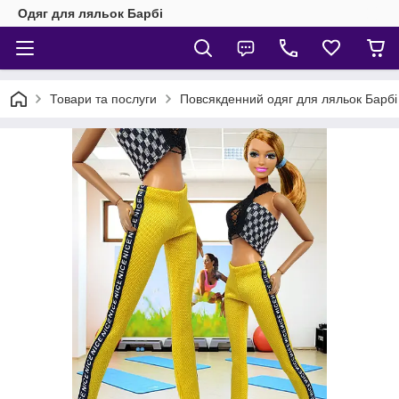
Одяг для ляльок Барбі
Товари та послуги
Повсякденний одяг для ляльок Барбі