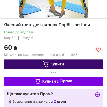
Якісний одяг для ляльок Барбі - легінси
Готово до відправки
Код: 89
Роздріб
60
₴
Мінімальна сума замовлення на сайті — 100 ₴
Купити
або
Купити з
Що таке купити з Пром?
Замовлення під захистом