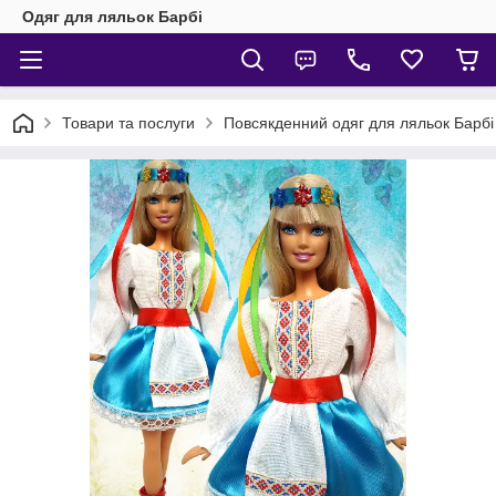
Одяг для ляльок Барбі
Товари та послуги
Повсякденний одяг для ляльок Барбі