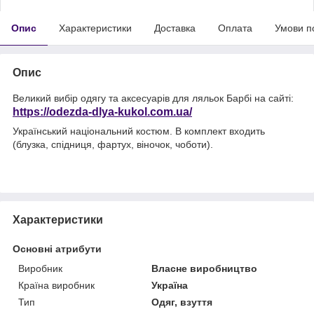
Опис
Характеристики
Доставка
Оплата
Умови п
Опис
Великий вибір одягу та аксесуарів для ляльок Барбі на сайті:
https://odezda-dlya-kukol.com.ua/
Український національний костюм. В комплект входить
(блузка, спідниця, фартух, віночок, чоботи).
Характеристики
Основні атрибути
Виробник
Власне виробництво
Країна виробник
Україна
Тип
Одяг, взуття