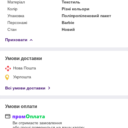
Матеріал
Текстиль
Колір
Різні кольори
Упаковка
Поліпропіленовий пакет
Персонажі
Barbie
Стан
Новий
Приховати
Умови доставки
Нова Пошта
Укрпошта
Всі умови доставки
Умови оплати
Ви отримаєте замовлення
або гроші повернуться на вашу картку