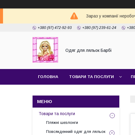
Зараз у компанії неробо
+380 (97) 472-92-93
+380 (97) 239-61-24
+380
Одяг для ляльок Барбі
ГОЛОВНА
ТОВАРИ ТА ПОСЛУГИ
П
Товари та послуги
Пляжні шезлонги
Повсякденний одяг для ляльок