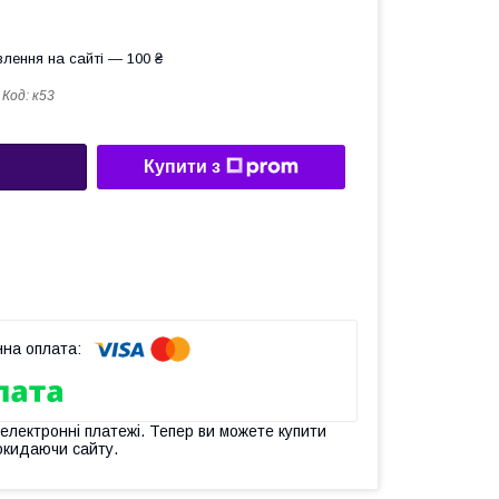
лення на сайті — 100 ₴
Код:
к53
Купити з
 електронні платежі. Тепер ви можете купити
окидаючи сайту.