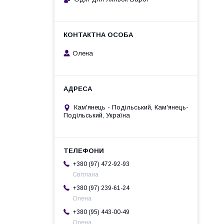
Олена
Кам'янець - Подільський, Кам'янець-
Подільський, Україна
+380 (97) 472-92-93
Світлана
+380 (97) 239-61-24
Олена
+380 (95) 443-00-49
Олена