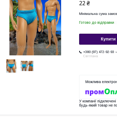
22 ₴
Мінімальна сума замов
Готово до відправки
Купити
+380 (97) 472-92-93
Світлана
У компанії підключені
будь-який товар не п