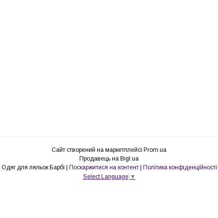
Сайт створений на маркетплейсі
Prom.ua
Продавець на Bigl.ua
Одяг для ляльок Барбі |
Поскаржитися на контент
|
Політика конфіденційності
Select Language
▼