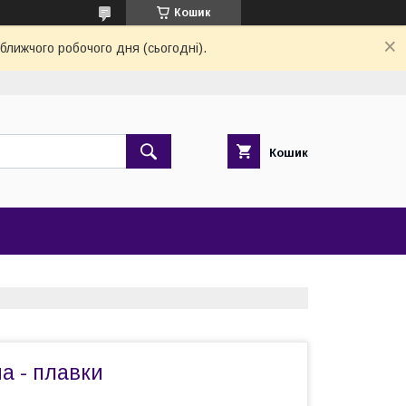
Кошик
ближчого робочого дня (сьогодні).
Кошик
а - плавки